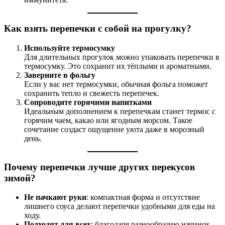
Как взять перепечки с собой на прогулку?
Используйте термосумку
Для длительных прогулок можно упаковать перепечки в
термосумку. Это сохранит их тёплыми и ароматными.
Заверните в фольгу
Если у вас нет термосумки, обычная фольга поможет
сохранить тепло и свежесть перепечек.
Сопроводите горячими напитками
Идеальным дополнением к перепечкам станет термос с
горячим чаем, какао или ягодным морсом. Такое
сочетание создаст ощущение уюта даже в морозный
день.
Почему перепечки лучше других перекусов
зимой?
Не пачкают руки
: компактная форма и отсутствие
лишнего соуса делают перепечки удобными для еды на
ходу.
Подходят для всех
: благодаря разнообразию начинок