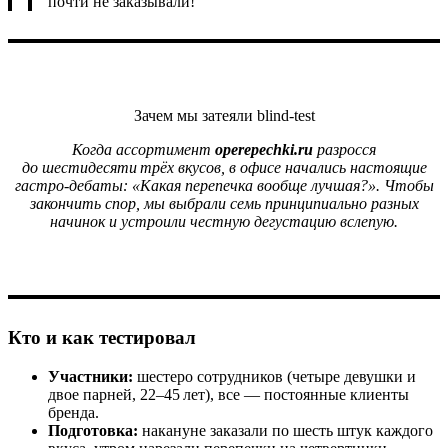
почти не заказывали!
Зачем мы затеяли blind‑test
Когда ассортимент
operepechki.ru
разросся
до шестидесяти трёх вкусов, в офисе начались настоящие
гастро‑дебаты: «Какая перепечка вообще лучшая?». Чтобы
закончить спор, мы выбрали семь принципиально разных
начинок и устроили честную дегустацию вслепую.
Кто и как тестировал
Участники:
шестеро сотрудников (четыре девушки и
двое парней, 22–45 лет), все — постоянные клиенты
бренда.
Подготовка:
накануне заказали по шесть штук каждого