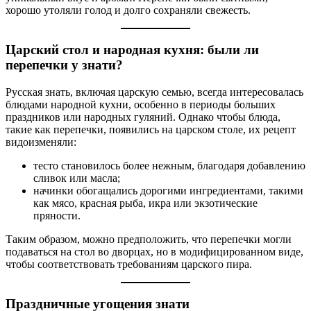
хорошо утоляли голод и долго сохраняли свежесть.
Царский стол и народная кухня: были ли
перепечки у знати?
Русская знать, включая царскую семью, всегда интересовалась
блюдами народной кухни, особенно в периоды больших
праздников или народных гуляний. Однако чтобы блюда,
такие как перепечки, появились на царском столе, их рецепт
видоизменяли:
тесто становилось более нежным, благодаря добавлению
сливок или масла;
начинки обогащались дорогими ингредиентами, такими
как мясо, красная рыба, икра или экзотические
пряности.
Таким образом, можно предположить, что перепечки могли
подаваться на стол во дворцах, но в модифицированном виде,
чтобы соответствовать требованиям царского пира.
Праздничные угощения знати