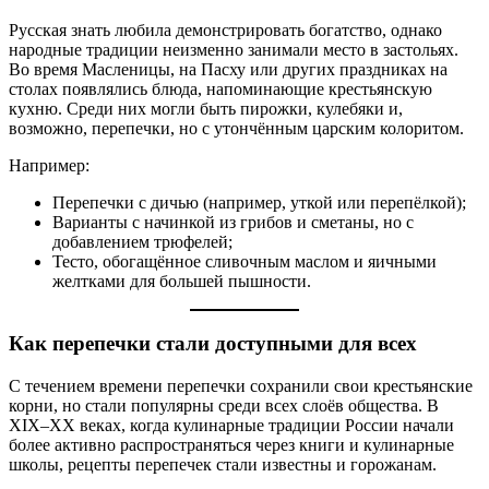
Русская знать любила демонстрировать богатство, однако
народные традиции неизменно занимали место в застольях.
Во время Масленицы, на Пасху или других праздниках на
столах появлялись блюда, напоминающие крестьянскую
кухню. Среди них могли быть пирожки, кулебяки и,
возможно, перепечки, но с утончённым царским колоритом.
Например:
Перепечки с дичью (например, уткой или перепёлкой);
Варианты с начинкой из грибов и сметаны, но с
добавлением трюфелей;
Тесто, обогащённое сливочным маслом и яичными
желтками для большей пышности.
Как перепечки стали доступными для всех
С течением времени перепечки сохранили свои крестьянские
корни, но стали популярны среди всех слоёв общества. В
XIX–XX веках, когда кулинарные традиции России начали
более активно распространяться через книги и кулинарные
школы, рецепты перепечек стали известны и горожанам.