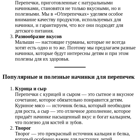
Перепечки, приготовленные с натуральными
начинками, становятся не только вкусными, но и
полезными. Мы в «О!перепечках» уделяем особое
внимание качеству продуктов, используемых для
начинки, и гарантируем, что все они подходят для
детского питания.
Разнообразие вкусов
Малыши — настоящие гурманы, которые не всегда
хотят есть одно и то же. Поэтому мы предлагаем разные
начинки, которые будут интересны детям и при этом
полезны для их здоровья.
Популярные и полезные начинки для перепечек
Курица и сыр
Перепечки с курицей и сыром — это сытное и вкусное
сочетание, которое обязательно понравится детям.
Куриное мясо — источник белка, который необходим
для роста, а сыр — это отличное дополнение, которое
придаёт начинке насыщенный вкус и богат кальцием,
что полезно для костей и зубов.
Творог
Творог — это прекрасный источник кальция и белка,
который особенно важен для растущих детей.