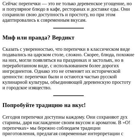
Сейчас перепечки — это не только деревенское угощение, но
и популярное блюдо в кафе, ресторанах и доставке еды. Они
сохранили свою доступность и простоту, но при этом
адаптировались к современным вкусам.
Миф или правда? Вердикт
Сказать с уверенностью, что перепечки в классическом виде
подавались на царском столе, сложно. Скорее, блюда, похожие
на них, могли появляться на праздниках и застольях, но в
переработанном виде, с использованием более дорогих
ингредиентов. Однако это не отменяет их исторической
ценности: перепечки были и остаются частью русской
кулинарной культуры, объединяющей деревенскую простоту
и городское изящество.
Попробуйте традицию на вкус!
Сегодня перепечки доступны каждому. Они сохраняют дух
старины, даря наслаждение своим вкусом и ароматом. В «О!
перепечках» мы бережно соблюдаем традиции
приготовления, предлагая современные интерпретации с