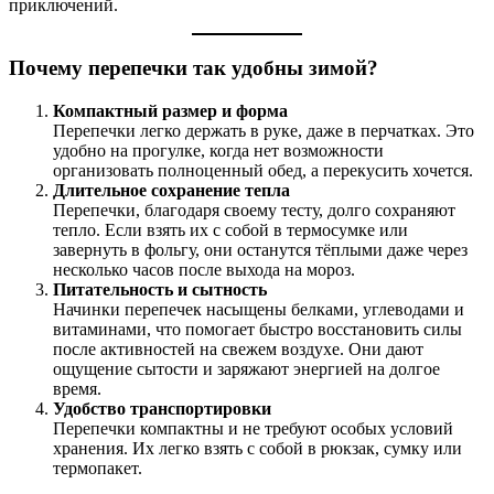
приключений.
Почему перепечки так удобны зимой?
Компактный размер и форма
Перепечки легко держать в руке, даже в перчатках. Это
удобно на прогулке, когда нет возможности
организовать полноценный обед, а перекусить хочется.
Длительное сохранение тепла
Перепечки, благодаря своему тесту, долго сохраняют
тепло. Если взять их с собой в термосумке или
завернуть в фольгу, они останутся тёплыми даже через
несколько часов после выхода на мороз.
Питательность и сытность
Начинки перепечек насыщены белками, углеводами и
витаминами, что помогает быстро восстановить силы
после активностей на свежем воздухе. Они дают
ощущение сытости и заряжают энергией на долгое
время.
Удобство транспортировки
Перепечки компактны и не требуют особых условий
хранения. Их легко взять с собой в рюкзак, сумку или
термопакет.