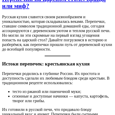
или миф?
Русская кухня славится своим разнообразием и
уникальностью, которая складывалась веками. Перепечки,
ставшие символом традиционной домашней еды, сегодня
ассоциируются с деревенским уютом и теплом русской печи.
Но могли ли эти скромные на первый взгляд угощения
попасть на царский стол? Давайте погрузимся в историю и
разберёмся, как перепечки прошли путь от деревенской кухни
до всеобщей популярности.
Истоки перепечек: крестьянская кухня
Перепечки родились в глубинке России. Их простота и
доступность сделали их любимым блюдом среди крестьян. В
традиционном рецепте использовались:
тесто из ржаной или пшеничной муки;
сезонные и доступные начинки — капуста, картофель,
творог или грибы.
Их готовили в русской печи, что придавало блюду
уникальный вкус и аромат. Перепечки были сытными,