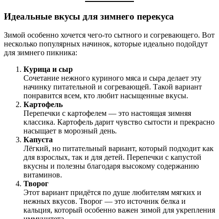
Идеальные вкусы для зимнего перекуса
Зимой особенно хочется чего-то сытного и согревающего. Вот
несколько популярных начинок, которые идеально подойдут
для зимнего пикника:
Курица и сыр
Сочетание нежного куриного мяса и сыра делает эту
начинку питательной и согревающей. Такой вариант
понравится всем, кто любит насыщенные вкусы.
Картофель
Перепечки с картофелем — это настоящая зимняя
классика. Картофель дарит чувство сытости и прекрасно
насыщает в морозный день.
Капуста
Лёгкий, но питательный вариант, который подходит как
для взрослых, так и для детей. Перепечки с капустой
вкусны и полезны благодаря высокому содержанию
витаминов.
Творог
Этот вариант придётся по душе любителям мягких и
нежных вкусов. Творог — это источник белка и
кальция, который особенно важен зимой для укрепления
иммунитета.