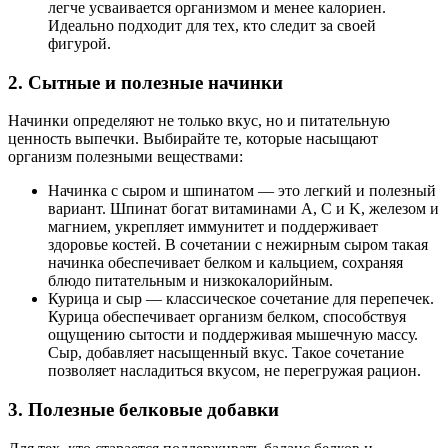
легче усваивается организмом и менее калориен.
Идеально подходит для тех, кто следит за своей
фигурой.
2. Сытные и полезные начинки
Начинки определяют не только вкус, но и питательную
ценность выпечки. Выбирайте те, которые насыщают
организм полезными веществами:
Начинка с сыром и шпинатом — это легкий и полезный
вариант. Шпинат богат витаминами A, C и K, железом и
магнием, укрепляет иммунитет и поддерживает
здоровье костей. В сочетании с нежирным сыром такая
начинка обеспечивает белком и кальцием, сохраняя
блюдо питательным и низкокалорийным.
Курица и сыр — классическое сочетание для перепечек.
Курица обеспечивает организм белком, способствуя
ощущению сытости и поддерживая мышечную массу.
Сыр, добавляет насыщенный вкус. Такое сочетание
позволяет насладиться вкусом, не перегружая рацион.
3. Полезные белковые добавки