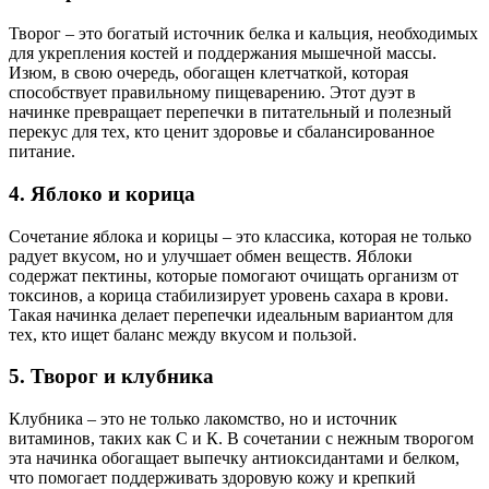
Творог – это богатый источник белка и кальция, необходимых
для укрепления костей и поддержания мышечной массы.
Изюм, в свою очередь, обогащен клетчаткой, которая
способствует правильному пищеварению. Этот дуэт в
начинке превращает перепечки в питательный и полезный
перекус для тех, кто ценит здоровье и сбалансированное
питание.
4. Яблоко и корица
Сочетание яблока и корицы – это классика, которая не только
радует вкусом, но и улучшает обмен веществ. Яблоки
содержат пектины, которые помогают очищать организм от
токсинов, а корица стабилизирует уровень сахара в крови.
Такая начинка делает перепечки идеальным вариантом для
тех, кто ищет баланс между вкусом и пользой.
5. Творог и клубника
Клубника – это не только лакомство, но и источник
витаминов, таких как С и К. В сочетании с нежным творогом
эта начинка обогащает выпечку антиоксидантами и белком,
что помогает поддерживать здоровую кожу и крепкий