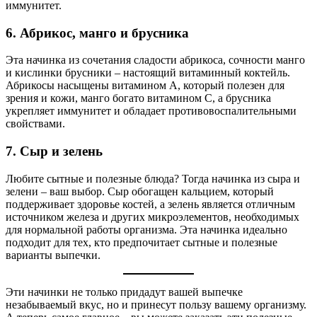
иммунитет.
6. Абрикос, манго и брусника
Эта начинка из сочетания сладости абрикоса, сочности манго
и кислинки брусники – настоящий витаминный коктейль.
Абрикосы насыщены витамином А, который полезен для
зрения и кожи, манго богато витамином С, а брусника
укрепляет иммунитет и обладает противовоспалительными
свойствами.
7. Сыр и зелень
Любите сытные и полезные блюда? Тогда начинка из сыра и
зелени – ваш выбор. Сыр обогащен кальцием, который
поддерживает здоровье костей, а зелень является отличным
источником железа и других микроэлементов, необходимых
для нормальной работы организма. Эта начинка идеально
подходит для тех, кто предпочитает сытные и полезные
варианты выпечки.
Эти начинки не только придадут вашей выпечке
незабываемый вкус, но и принесут пользу вашему организму.