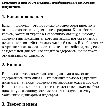
здоровье и при этом подарят незабываемые вкусовые
ощущения.
1. Банан и шоколад
Банан и шоколад – это не только вкусное сочетание, но и
отличное дополнение для вашего рациона. Банан богат
калием, который укрепляет сердечную мышцу, а шоколад
содержит антиоксиданты, которые защищают организм от
негативного воздействия окружающей среды. В этой начинке
встречаются легкая сладость и полезные свойства, что делает
ее идеальной для тех, кто следит за здоровьем, но не хочет
отказываться от сладкого.
2. Вишня
Вишня славится своими антиоксидантами и высоким
содержанием витамина С. Эта начинка помогает укрепить
иммунитет, а также поддерживает здоровье кожи и сосудов.
Вишня не только полезна, но и придает перепечкам особую
пикантную кислинку, которая делает каждую выпечку
маленьким кулинарным шедевром.
3. Творог и изюм