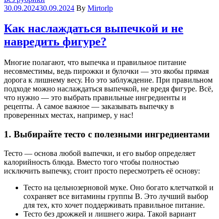
30.09.2024
30.09.2024
By
Mirtorlp
Как наслаждаться выпечкой и не
навредить фигуре?
Многие полагают, что выпечка и правильное питание
несовместимы, ведь пирожки и булочки — это якобы прямая
дорога к лишнему весу. Но это заблуждение. При правильном
подходе можно наслаждаться выпечкой, не вредя фигуре. Всё,
что нужно — это выбрать правильные ингредиенты и
рецепты. А самое важное — заказывать выпечку в
проверенных местах, например, у нас!
1. Выбирайте тесто с полезными ингредиентами
Тесто — основа любой выпечки, и его выбор определяет
калорийность блюда. Вместо того чтобы полностью
исключить выпечку, стоит просто пересмотреть её основу:
Тесто на цельнозерновой муке. Оно богато клетчаткой и
сохраняет все витамины группы В. Это лучший выбор
для тех, кто хочет поддерживать правильное питание.
Тесто без дрожжей и лишнего жира. Такой вариант