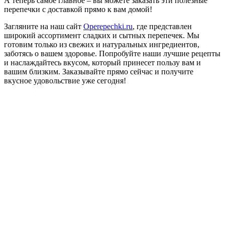
А теперь самое главное – вы можете заказать эти полезные
перепечки с доставкой прямо к вам домой!
Загляните на наш сайт
Operepechki.ru
, где представлен
широкий ассортимент сладких и сытных перепечек. Мы
готовим только из свежих и натуральных ингредиентов,
заботясь о вашем здоровье. Попробуйте наши лучшие рецепты
и наслаждайтесь вкусом, который принесет пользу вам и
вашим близким. Заказывайте прямо сейчас и получите
вкусное удовольствие уже сегодня!