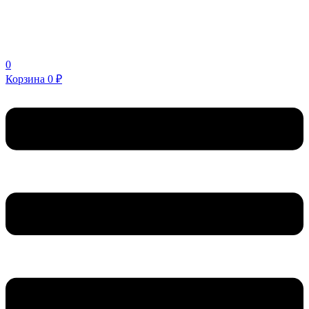
0
Корзина
0
₽
Меню