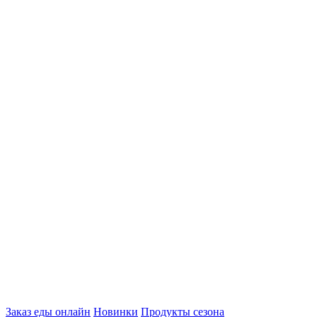
Categories
Заказ еды онлайн
Новинки
Продукты сезона