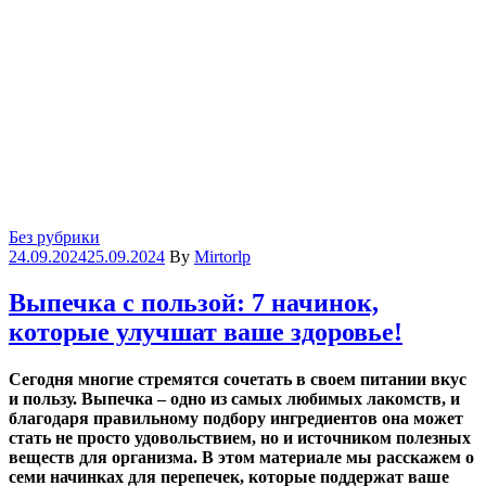
Categories
Без рубрики
24.09.2024
25.09.2024
By
Mirtorlp
Выпечка с пользой: 7 начинок,
которые улучшат ваше здоровье!
Сегодня многие стремятся сочетать в своем питании вкус
и пользу. Выпечка – одно из самых любимых лакомств, и
благодаря правильному подбору ингредиентов она может
стать не просто удовольствием, но и источником полезных
веществ для организма. В этом материале мы расскажем о
семи начинках для перепечек, которые поддержат ваше