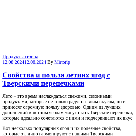
Categories
Продукты сезона
12.08.2024
12.08.2024
By
Mirtorlp
Свойства и польза летних ягод с
Тверскими перепечками
Лето – это время наслаждаться свежими, сезонными
продуктами, которые не только радуют своим вкусом, но и
приносят огромную пользу здоровью. Одним из лучших
дополнений к летним ягодам могут стать Тверские перепечки,
которые идеально сочетаются с ними и подчеркивают их вкус.
Вот несколько популярных ягод и их полезные свойства,
которые отлично гармонируют с нашими Тверскими