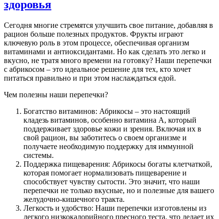
здоровья
Сегодня многие стремятся улучшить свое питание, добавляя в
рацион больше полезных продуктов. Фрукты играют
ключевую роль в этом процессе, обеспечивая организм
витаминами и антиоксидантами. Но как сделать это легко и
вкусно, не тратя много времени на готовку? Наши перепечки
с абрикосом – это идеальное решение для тех, кто хочет
питаться правильно и при этом наслаждаться едой.
Чем полезны наши перепечки?
Богатство витаминов: Абрикосы – это настоящий
кладезь витаминов, особенно витамина А, который
поддерживает здоровье кожи и зрения. Включая их в
свой рацион, вы заботитесь о своем организме и
получаете необходимую поддержку для иммунной
системы.
Поддержка пищеварения: Абрикосы богаты клетчаткой,
которая помогает нормализовать пищеварение и
способствует чувству сытости. Это значит, что наши
перепечки не только вкусные, но и полезные для вашего
желудочно-кишечного тракта.
Легкость и удобство: Наши перепечки изготовлены из
легкого низкокалорийного пресного теста, что делает их