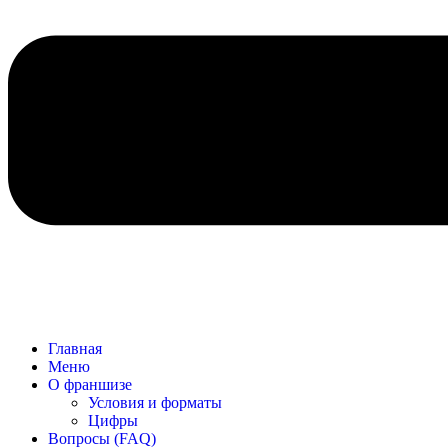
Главная
Меню
О франшизе
Условия и форматы
Цифры
Вопросы (FAQ)