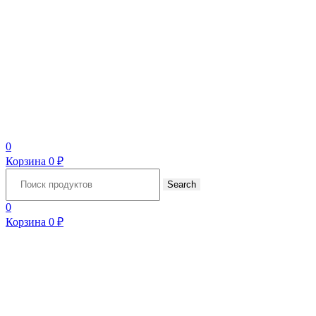
0
Корзина
0
₽
Search
for:
Search
0
Корзина
0
₽
Menu