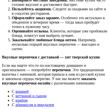
Выбирайте местные заведения.
Местные кухни часто
готовят вкуснее и доставляют быстрее.
Пользуйтесь акциями.
Следите за скидками на сайте и
в соцсетях ресторанов.
Оформляйте заказ заранее.
Особенно это актуально в
обеденное и вечернее время — тогда заказ прибудет
точно к нужному часу.
Оценивайте отзывы.
Клиенты, которые уже пробовали
блюда, помогут вам выбрать лучшее.
Заказывайте любимые блюда оптом.
Например,
несколько порций вкусных перепечек — выгодно и
сытно.
Вкусные перепечки с доставкой — хит тверской кухни
Если вы ищете что-то по-настоящему домашнее и
оригинальное — попробуйте
перепечки
. Это традиционная
выпечка с начинкой, которая пришла к нам из русской кухни
и завоевала сердца тверитян. У нас вы можете
заказать
вкусные перепечки онлайн
с различными начинками:
С
вишней
С
ветчиной и сыром
С
крабом
С
абрикосом и миндалем