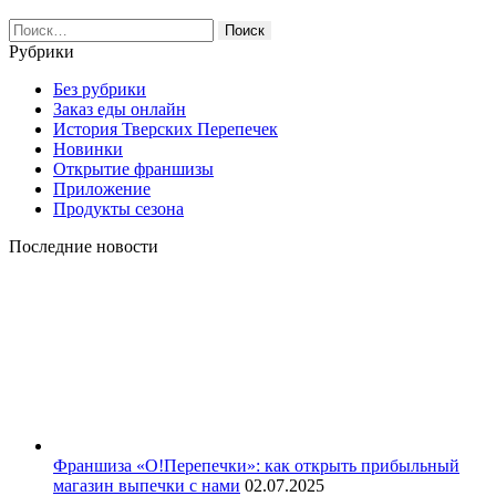
Найти:
Рубрики
Без рубрики
Заказ еды онлайн
История Тверских Перепечек
Новинки
Открытие франшизы
Приложение
Продукты сезона
Последние новости
Франшиза «О!Перепечки»: как открыть прибыльный
магазин выпечки с нами
02.07.2025