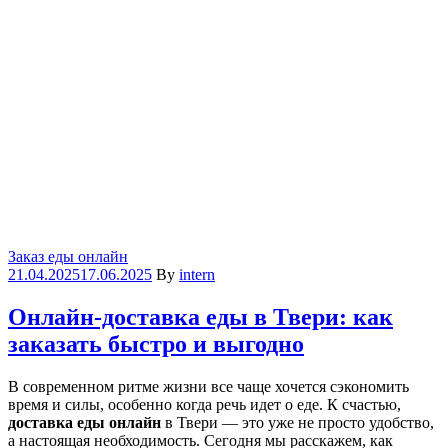
Categories
Заказ еды онлайн
21.04.2025
17.06.2025
By
intern
Онлайн-доставка еды в Твери: как
заказать быстро и выгодно
В современном ритме жизни все чаще хочется сэкономить
время и силы, особенно когда речь идет о еде. К счастью,
доставка еды онлайн
в Твери — это уже не просто удобство,
а настоящая необходимость. Сегодня мы расскажем, как