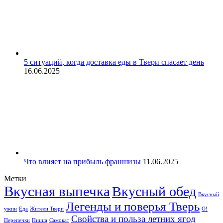
5 ситуаций, когда доставка еды в Твери спасает день
16.06.2025
Что влияет на прибыль франшизы
11.06.2025
Метки
Вкусная выпечка
Вкусный обед
Вкусный
Легенды и поверья Тверь
ужин
Еда
Жители Твери
О!
Свойства и польза летних ягод
Перепечки
Пицца
Самокат