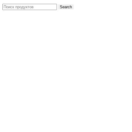
Search
Search
for: