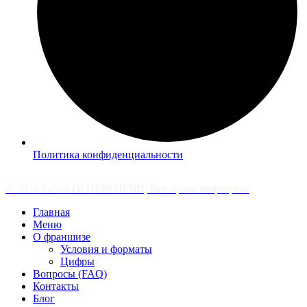
Политика конфиденциальности
© 2024 PrCod О! ПЕРЕПЕЧИ, Все права защищены
Главная
Меню
О франшизе
Условия и форматы
Цифры
Вопросы (FAQ)
Контакты
Блог